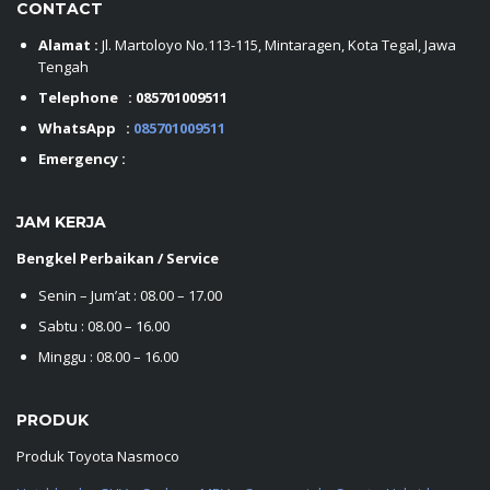
CONTACT
Alamat :
Jl. Martoloyo No.113-115, Mintaragen, Kota Tegal, Jawa
Tengah
Telephone :
085701009511
WhatsApp :
085701009511
Emergency :
JAM KERJA
Bengkel Perbaikan / Service
Senin – Jum’at : 08.00 – 17.00
Sabtu : 08.00 – 16.00
Minggu : 08.00 – 16.00
PRODUK
Produk Toyota Nasmoco