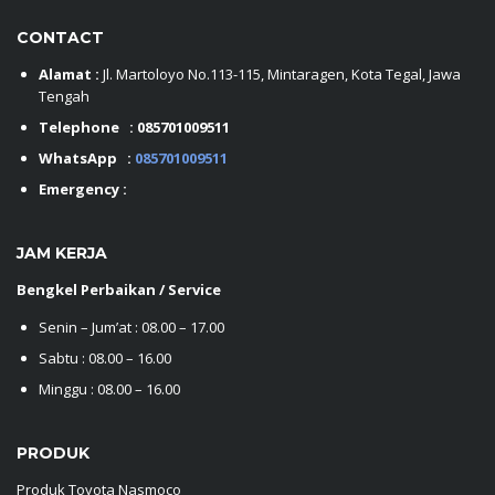
CONTACT
Alamat :
Jl. Martoloyo No.113-115, Mintaragen, Kota Tegal, Jawa
Tengah
Telephone :
085701009511
WhatsApp :
085701009511
Emergency :
JAM KERJA
Bengkel Perbaikan / Service
Senin – Jum’at : 08.00 – 17.00
Sabtu : 08.00 – 16.00
Minggu : 08.00 – 16.00
PRODUK
Produk Toyota Nasmoco