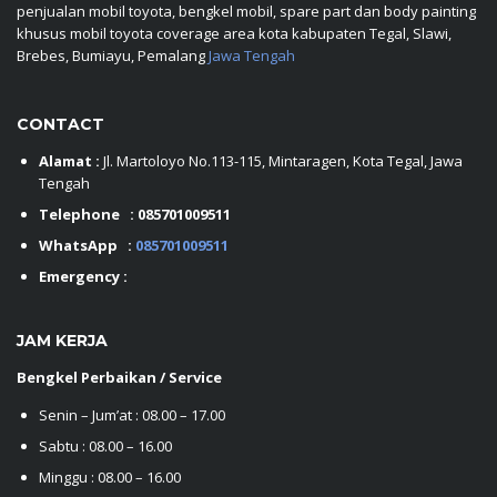
penjualan mobil toyota, bengkel mobil, spare part dan body painting
khusus mobil toyota coverage area kota kabupaten Tegal, Slawi,
Brebes, Bumiayu, Pemalang
Jawa Tengah
CONTACT
Alamat :
Jl. Martoloyo No.113-115, Mintaragen, Kota Tegal, Jawa
Tengah
Telephone :
085701009511
WhatsApp :
085701009511
Emergency :
JAM KERJA
Bengkel Perbaikan / Service
Senin – Jum’at : 08.00 – 17.00
Sabtu : 08.00 – 16.00
Minggu : 08.00 – 16.00