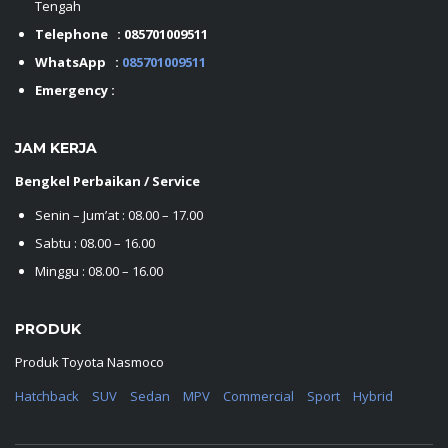
Tengah
Telephone :
085701009511
WhatsApp :
085701009511
Emergency :
JAM KERJA
Bengkel Perbaikan / Service
Senin – Jum’at : 08.00 – 17.00
Sabtu : 08.00 – 16.00
Minggu : 08.00 – 16.00
PRODUK
Produk Toyota Nasmoco
Hatchback
SUV
Sedan
MPV
Commercial
Sport
Hybrid