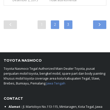
Desember 2, 2015
Tidak ada komentar
1
2
3
TOYOTA NASMOCO
Toyota Nasmoco Tegal Authorized Main Dealer Toyota, pusat
penjualan mobil toyota, bengkel mobil, spare part dan body painting
khusus mobil toyota coverage area kota kabupaten Tegal, Slawi,
Brebes, Bumiayu, Pemalang
Jawa Tengah
CONTACT
Alamat :
Jl. Martoloyo No.113-115, Mintaragen, Kota Tegal, Jawa