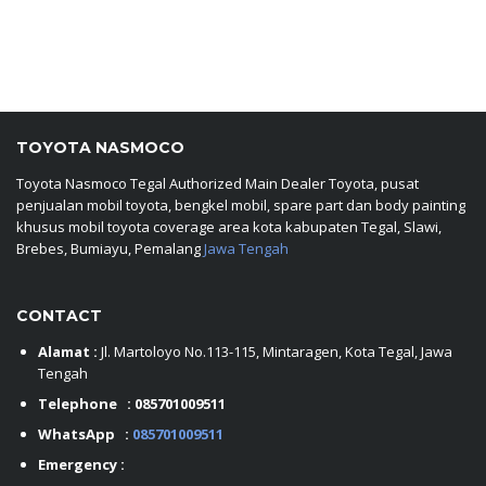
TOYOTA NASMOCO
Toyota Nasmoco Tegal Authorized Main Dealer Toyota, pusat
penjualan mobil toyota, bengkel mobil, spare part dan body painting
khusus mobil toyota coverage area kota kabupaten Tegal, Slawi,
Brebes, Bumiayu, Pemalang
Jawa Tengah
CONTACT
Alamat :
Jl. Martoloyo No.113-115, Mintaragen, Kota Tegal, Jawa
Tengah
Telephone :
085701009511
WhatsApp :
085701009511
Emergency :