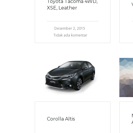
Toyota Tacoma 4WD,
XSE, Leather
Desember 2, 2015
Tidak ada komentar
Corolla Altis