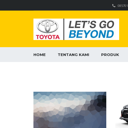
085701
HOME
TENTANG KAMI
PRODUK