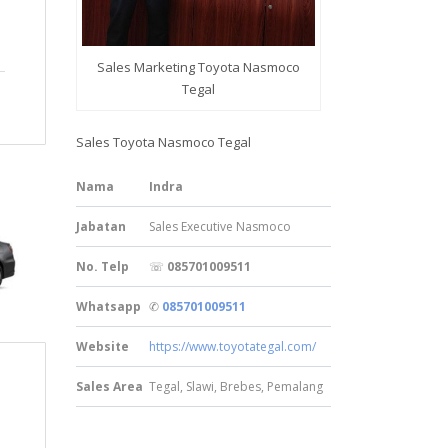
Sales Marketing Toyota Nasmoco
Tegal
Sales Toyota Nasmoco Tegal
Nama
Indra
Jabatan
Sales Executive Nasmoco
No. Telp
☏
085701009511
Whatsapp
✆
085701009511
Website
https://www.toyotategal.com/
Sales Area
Tegal, Slawi, Brebes, Pemalang