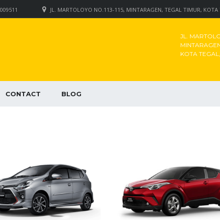
009511
JL. MARTOLOYO NO.113-115, MINTARAGEN, TEGAL TIMUR, KOTA
JL. MARTOLOY
MINTARAGEN,
KOTA TEGAL
CONTACT
BLOG