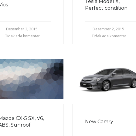
Tesla Model X,
Vios
Perfect condition
Desember 2, 2015
Desember 2, 2015
Tidak ada komentar
Tidak ada komentar
Mazda CX-5 SX, V6,
New Camry
ABS, Sunroof